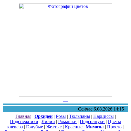
Сейчас 6.08.2026 14:15
Главная
|
Орхидеи
|
Розы
|
Тюльпаны
|
Нарциссы
|
Подснежники
|
Лилии
|
Ромашки
|
Подсолнухи
|
Цветы
клевера
|
Голубые
|
Желтые
|
Красные
|
Мимозы
|
Просто
|