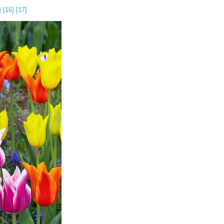
]
[16]
[17]